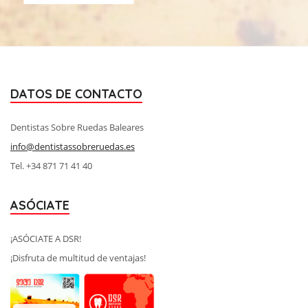
DATOS DE CONTACTO
Dentistas Sobre Ruedas Baleares
info@dentistassobreruedas.es
Tel. +34 871 71 41 40
ASÓCIATE
¡ASÓCIATE A DSR!
¡Disfruta de multitud de ventajas!