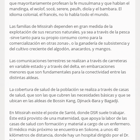
que mayoritariamente profesan la fe musulmana y que hablan el
mandinga, el wolof, socé, serere, peulh, diola y el bambara. El
idioma colonial, el francés, no lo habla todo el mundo.
Las familias de Missirah dependen en gran medida de la
explotación de sus recursos naturales, ya sea a través de la pesca
-sirve tanto para su propio consumo como para la
comercialización en otras zonas-, o la ganadería de subsistencia y
del cultivo creciente del algodón, anacardos, y mangos.
Las comunicaciones terrestres se realizan a través de carreteras
en variable estado y a través del delta, en embarcaciones
menores que son fundamentales para la conectividad entre las
distintas aldeas.
La cobertura de salud de la población se realiza a través de casas
de salud, que son las que cubren las necesidades básicas y que se
ubican en las aldeas de Bossin Kang, Djinack-Bara y Bagadji.
En Missirah existe el poste de Santé, donde DSR suele trabajar.
Éste está provisto de una maternidad, que apoya la labor de las
casas de salud con formación y material a cargo de un enfermero.
El médico más próximo se encuentra en Sokone, a unos 40
kilómetros de distancia, donde hay un hospital dirigido por el Dr.