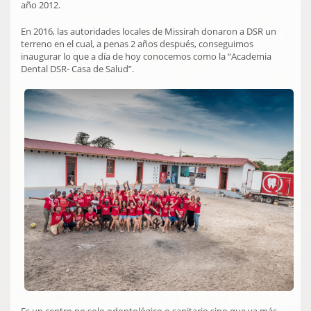
año 2012.
En 2016, las autoridades locales de Missirah donaron a DSR un
terreno en el cual, a penas 2 años después, conseguimos
inaugurar lo que a día de hoy conocemos como la “Academia
Dental DSR- Casa de Salud”.
Es un centro no solo odontológico o sanitario sino que va más