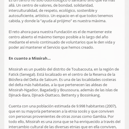
allá. Un centro de valores, de bondad, solidaridad,
interculturalidad, de respeto, ecológico, sostenible y
autosuficiente, artístico. Un espacio en el que todos tenemos
cabida, y donde la “ayuda al prójimo” es nuestra máxima.
El reto ahora para nuestra Fundación es el de mantener este
centro abierto el máximo tiempo posible a lo largo del año
mediante el envío continuado de voluntarios que le den vida y
poder así mantener el Servicio que hemos creado.
En cuanto a Missirah…
Missirah es un pueblo del distrito de Toubacouta, en la región de
Fatick (Senegal). Está localizado en el centro de la Reserva de la
Biósfera del Delta de Saloum. Es una de las localidades costeras
del delta más habitadas, a la que pertenecen las aldeas de
Missirah-Ngadior, Bagadadji y Boussoura, además de las islas de
Djinack-Bara, Djinack-Diattaco, Bettenty y Bossinkang.
Cuenta con una población estimada de 9.998 habitantes (2007),
que en su mayoría pertenecen a la etnia socés y que conviven
con personas provenientes de otras zonas como Gambia. Por
todo ello, Missirah es una zona que se ha enriquecido a través del
intercambio cultural de las diversas etnias que en ella conviven,