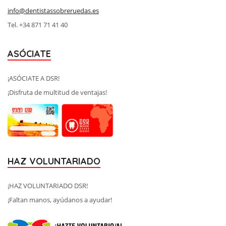
info@dentistassobreruedas.es
Tel. +34 871 71 41 40
ASÓCIATE
¡ASÓCIATE A DSR!
¡Disfruta de multitud de ventajas!
HAZ VOLUNTARIADO
¡HAZ VOLUNTARIADO DSR!
¡Faltan manos, ayúdanos a ayudar!