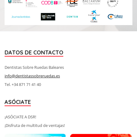
DATOS DE CONTACTO
Dentistas Sobre Ruedas Baleares
info@dentistassobreruedas.es
Tel. +34 871 71 41 40
ASÓCIATE
¡ASÓCIATE A DSR!
¡Disfruta de multitud de ventajas!