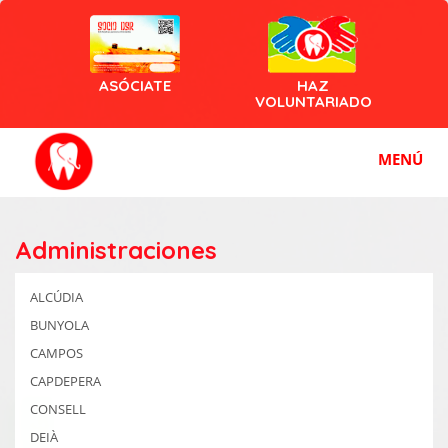
ASÓCIATE
HAZ
VOLUNTARIADO
MENÚ
Administraciones
ALCÚDIA
BUNYOLA
CAMPOS
CAPDEPERA
CONSELL
DEIÀ