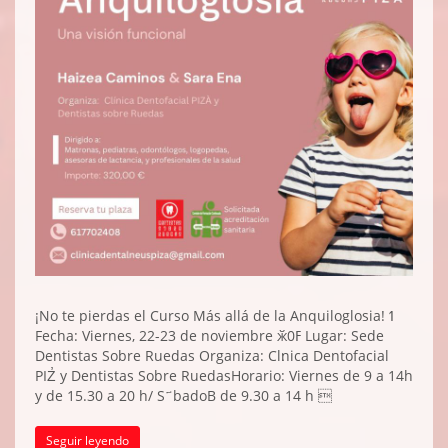
¡No te pierdas el Curso Más allá de la Anquiloglosia! ߗ
Fecha: Viernes, 22-23 de noviembre ӂ0ߓ Lugar: Sede
Dentistas Sobre Ruedas Organiza: Cl׃nica Dentofacial
PIZ̓ y Dentistas Sobre RuedasHorario: Viernes de 9 a 14h
y de 15.30 a 20 h/ S҃badoB de 9.30 a 14 h 
Seguir leyendo