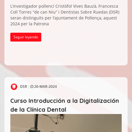
L’investigador pollencí Cristòfol Vives Bauzà, Francesca
Coll Torres “de can Niu” i Dentistas Sobre Ruedas (DSR)
seran distinguits per l’ajuntament de Pollença, aquest
2024 per la Patrona
Seguir leyendo
DSR
26-MAR-2024
|
Curso Introducción a la Digitalización
de la Clínica Dental