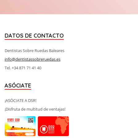
DATOS DE CONTACTO
Dentistas Sobre Ruedas Baleares
info@dentistassobreruedas.es
Tel. +34 871 71 41 40
ASÓCIATE
¡ASÓCIATE A DSR!
¡Disfruta de multitud de ventajas!