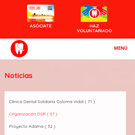
ASÓCIATE
HAZ
VOLUNTARIADO
MENÚ
Noticias
Clínica Dental Solidaria Coloma Vidal ( 71 )
Organización DSR ( 57 )
Proyecto Adama ( 32 )