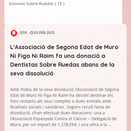
Sonrisas Sobre Ruedas ( 13 )
DSR
03-FEB-2025
|
L'Associació de Segona Edat de Muro
Ni Figa Ni Raim fa una donació a
Dentistas Sobre Ruedas abans de la
seva dissolució
Amb motiu de la seva dissolució, l’Associació de Segona
Edat de Muro Ni Figa Ni Raim ha decidit destinar els
fons restants als seus comptes a dues entitats amb
finalitats socials i sanitàries. Segons recull l’acta de
dissolució, s’han efectuat dues donacions: una a
l’Associació Espanyola Contra el Càncer – Delegació de
Muro, per un import de 1.278,59 €, i una altra a la ...