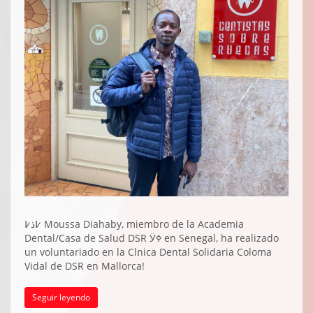
߇ذ߇ Moussa Diahaby, miembro de la Academia
Dental/Casa de Salud DSR Ӱߦ en Senegal, ha realizado
un voluntariado en la Cl׃nica Dental Solidaria Coloma
Vidal de DSR en Mallorca!
Seguir leyendo