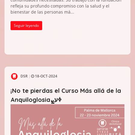
refleja su profundo compromiso con la salud y el
bienestar de las personas má...
Seguir leyendo
DSR
18-OCT-2024
|
¡No te pierdas el Curso Más allá de la
Anquiloglosiaߦעܨ