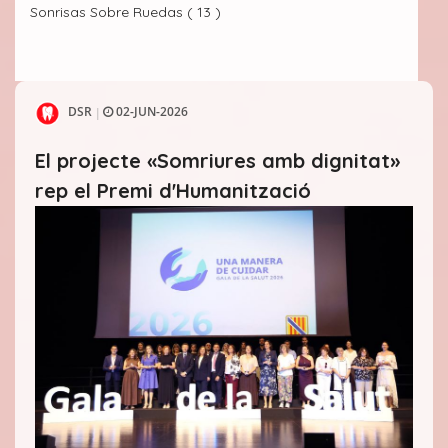
Sonrisas Sobre Ruedas ( 13 )
DSR
02-JUN-2026
|
El projecte «Somriures amb dignitat»
rep el Premi d'Humanització