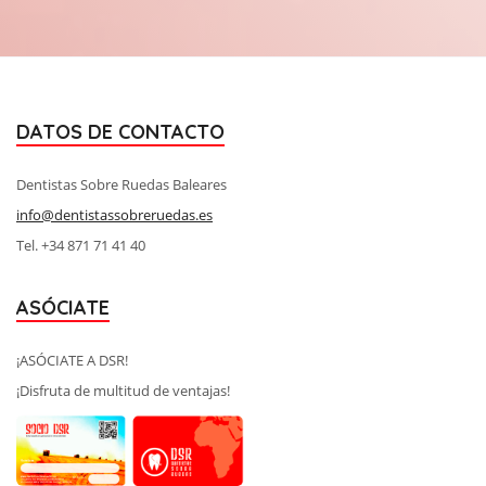
DATOS DE CONTACTO
Dentistas Sobre Ruedas Baleares
info@dentistassobreruedas.es
Tel. +34 871 71 41 40
ASÓCIATE
¡ASÓCIATE A DSR!
¡Disfruta de multitud de ventajas!