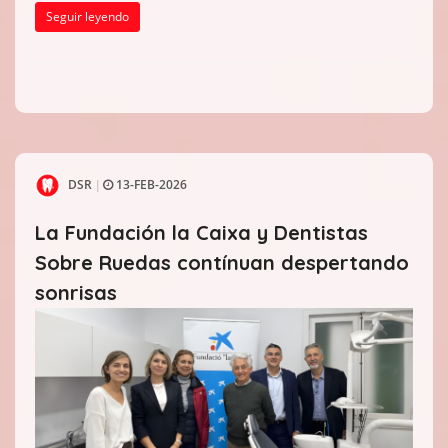
Seguir leyendo
DSR
13-FEB-2026
|
La Fundación la Caixa y Dentistas
Sobre Ruedas contínuan despertando
sonrisas