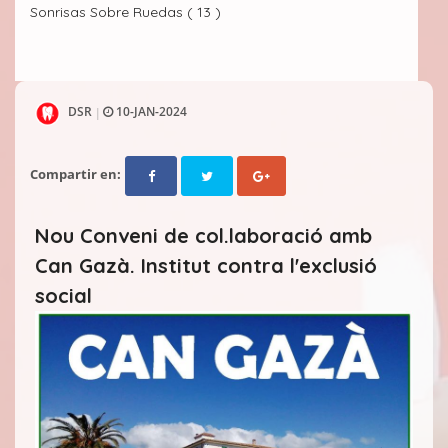
Sonrisas Sobre Ruedas ( 13 )
DSR
10-JAN-2024
|
Compartir en:
Nou Conveni de col.laboració amb
Can Gazà. Institut contra l'exclusió
social