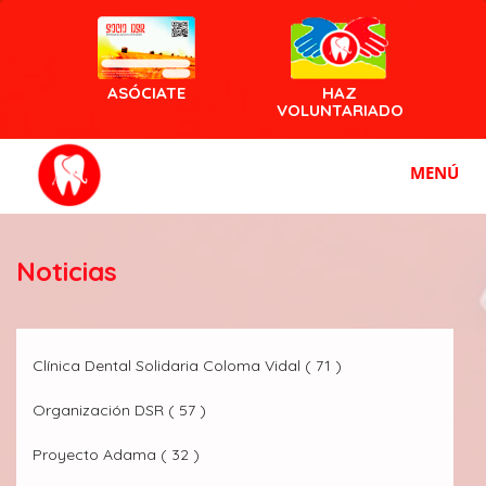
ASÓCIATE
HAZ
VOLUNTARIADO
MENÚ
Noticias
Clínica Dental Solidaria Coloma Vidal ( 71 )
Organización DSR ( 57 )
Proyecto Adama ( 32 )