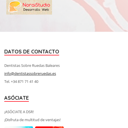
DATOS DE CONTACTO
Dentistas Sobre Ruedas Baleares
info@dentistassobreruedas.es
Tel. +34 871 71 41 40
ASÓCIATE
¡ASÓCIATE A DSR!
¡Disfruta de multitud de ventajas!