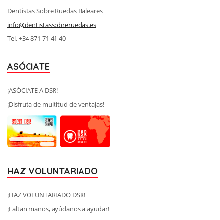
Dentistas Sobre Ruedas Baleares
info@dentistassobreruedas.es
Tel. +34 871 71 41 40
ASÓCIATE
¡ASÓCIATE A DSR!
¡Disfruta de multitud de ventajas!
HAZ VOLUNTARIADO
¡HAZ VOLUNTARIADO DSR!
¡Faltan manos, ayúdanos a ayudar!