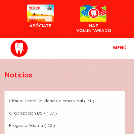
ASÓCIATE
HAZ
VOLUNTARIADO
MENÚ
Noticias
Clínica Dental Solidaria Coloma Vidal ( 71 )
Organización DSR ( 57 )
Proyecto Adama ( 32 )